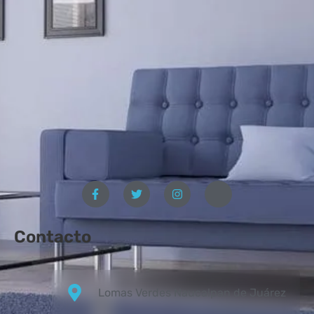
Contacto
Lomas Verdes Naucalpan de Juárez