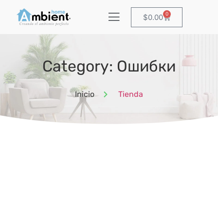
0
$
0.00
Category: Ошибки
Inicio
Tienda