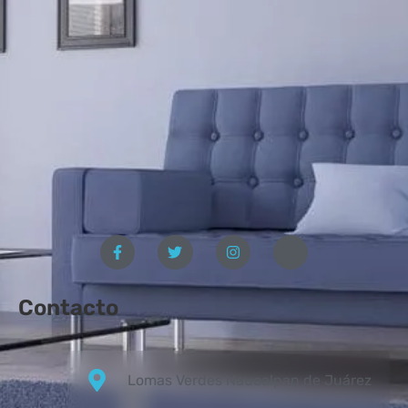
Contacto
Lomas Verdes Naucalpan de Juárez