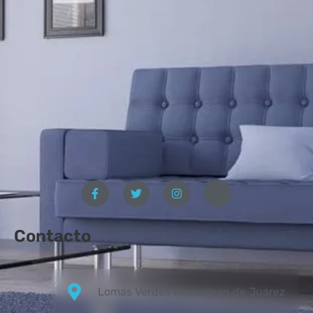
Contacto
Lomas Verdes Naucalpan de Juárez