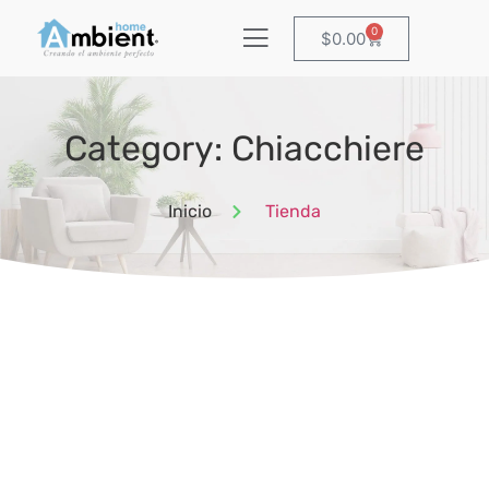
0
$
0.00
Category: Chiacchiere
Inicio
Tienda