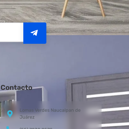
Contacto
Lomas Verdes Naucalpan de
Juárez