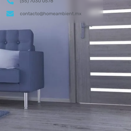
(55) 7030 0578
contacto@homeambient.mx