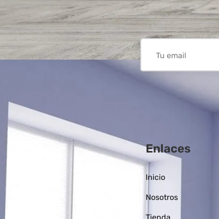
Enlaces
Inicio
Nosotros
Tienda