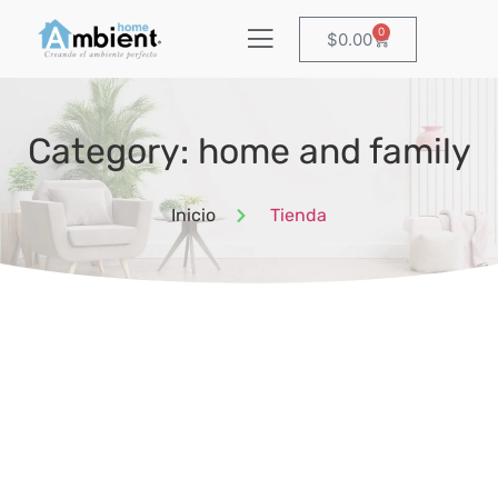
0
$
0.00
Category: home and family
Inicio
Tienda