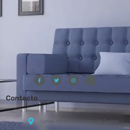
Contacto
Lomas Verdes Naucalpan de Juárez