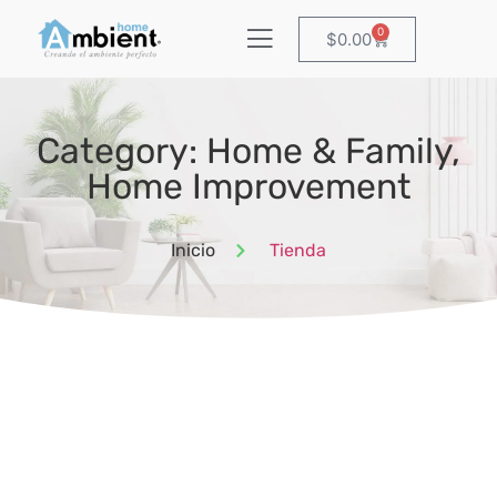
0
$
0.00
Category: Home & Family,
Home Improvement
Inicio
Tienda