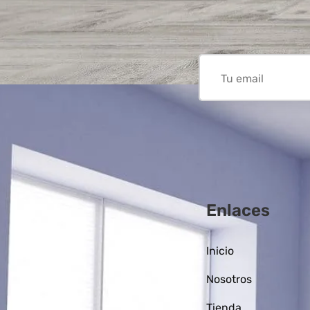
Enlaces
Inicio
Nosotros
Tienda