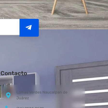
Contacto
Lomas Verdes Naucalpan de
Juárez