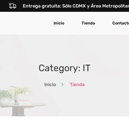
Entrega gratuita: Sólo CDMX y Área Metropolita
Inicio
Tienda
Contact
Category: IT
Inicio
Tienda