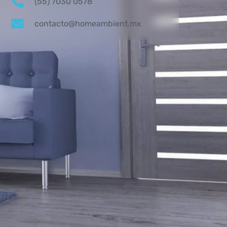
(55) 7030 0578
contacto@homeambient.mx