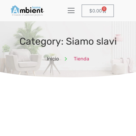
0
$
0.00
Category: Siamo slavi
Inicio
Tienda