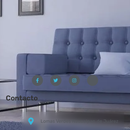
Contacto
Lomas Verdes Naucalpan de Juárez