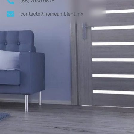
(55) 7030 0578
contacto@homeambient.mx