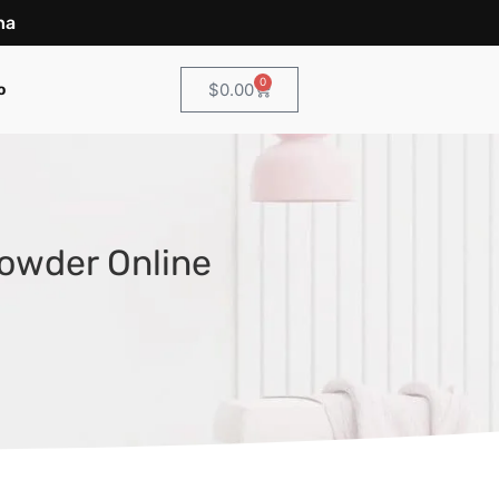
na
0
$
0.00
o
owder Online