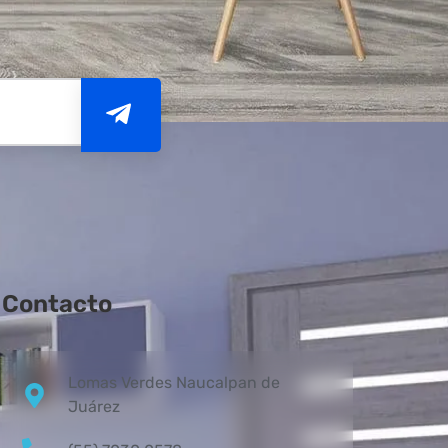
Contacto
Lomas Verdes Naucalpan de
Juárez