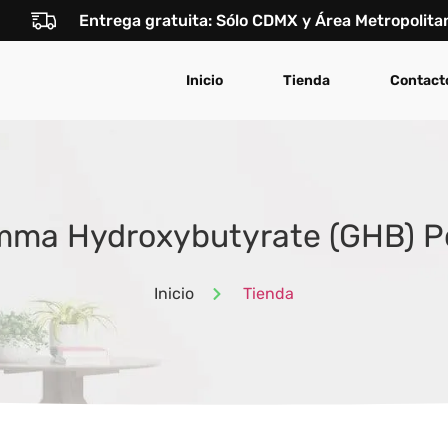
Entrega gratuita: Sólo CDMX y Área Metropolita
Inicio
Tienda
Contact
mma Hydroxybutyrate (GHB) P
Inicio
Tienda