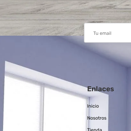
Enlaces
Inicio
Nosotros
Tienda