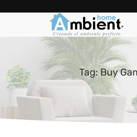
Tag: Buy Ga