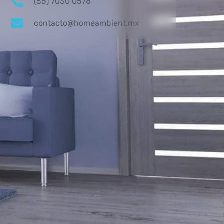
(55) 7030 0578
contacto@homeambient.mx