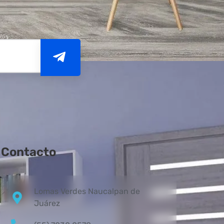
Contacto
Lomas Verdes Naucalpan de
Juárez