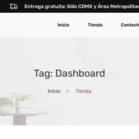
Entrega gratuita: Sólo CDMX y Área Metropolita
Inicio
Tienda
Contact
Tag: Dashboard
Inicio
Tienda