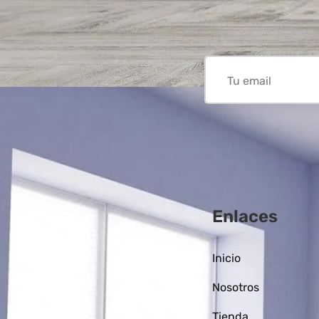
Enlaces
Inicio
Nosotros
Tienda