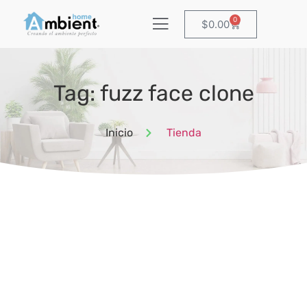
0
$
0.00
Tag: fuzz face clone
Inicio
Tienda