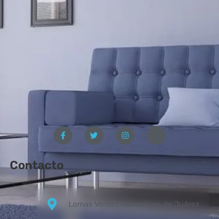
Contacto
Lomas Verdes Naucalpan de Juárez