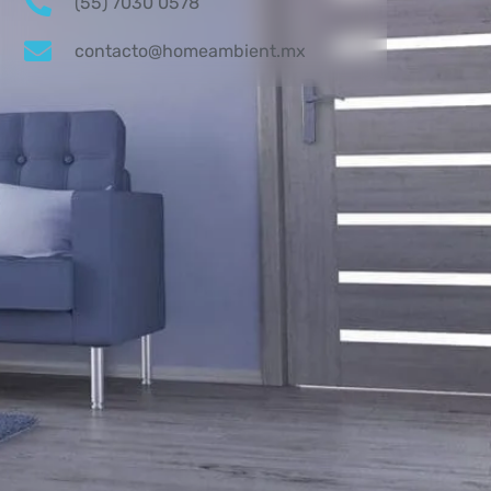
(55) 7030 0578
contacto@homeambient.mx