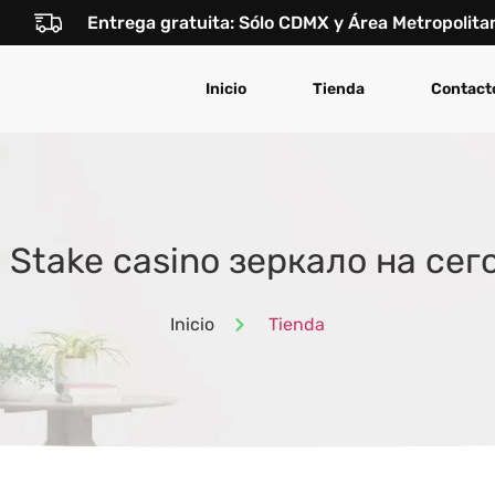
Entrega gratuita: Sólo CDMX y Área Metropolita
Inicio
Tienda
Contact
: Stake casino зеркало на сег
Inicio
Tienda