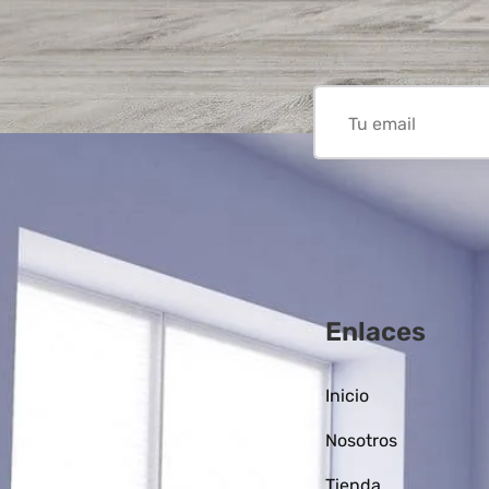
Enlaces
Inicio
Nosotros
Tienda