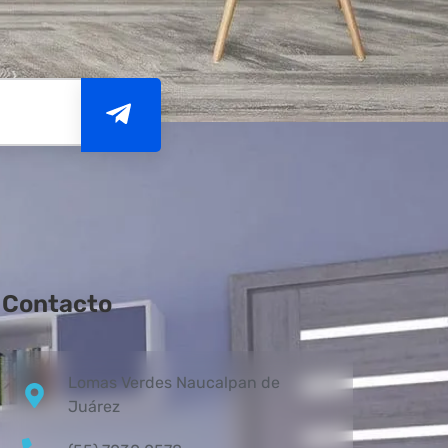
Contacto
Lomas Verdes Naucalpan de
Juárez